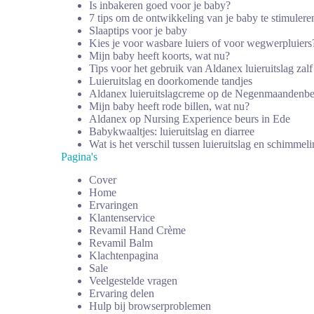
Is inbakeren goed voor je baby?
7 tips om de ontwikkeling van je baby te stimulere
Slaaptips voor je baby
Kies je voor wasbare luiers of voor wegwerpluiers
Mijn baby heeft koorts, wat nu?
Tips voor het gebruik van Aldanex luieruitslag zalf
Luieruitslag en doorkomende tandjes
Aldanex luieruitslagcreme op de Negenmaandenbe
Mijn baby heeft rode billen, wat nu?
Aldanex op Nursing Experience beurs in Ede
Babykwaaltjes: luieruitslag en diarree
Wat is het verschil tussen luieruitslag en schimmeli
Pagina's
Cover
Home
Ervaringen
Klantenservice
Revamil Hand Crème
Revamil Balm
Klachtenpagina
Sale
Veelgestelde vragen
Ervaring delen
Hulp bij browserproblemen