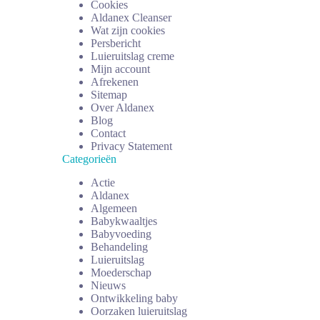
Cookies
Aldanex Cleanser
Wat zijn cookies
Persbericht
Luieruitslag creme
Mijn account
Afrekenen
Sitemap
Over Aldanex
Blog
Contact
Privacy Statement
Categorieën
Actie
Aldanex
Algemeen
Babykwaaltjes
Babyvoeding
Behandeling
Luieruitslag
Moederschap
Nieuws
Ontwikkeling baby
Oorzaken luieruitslag