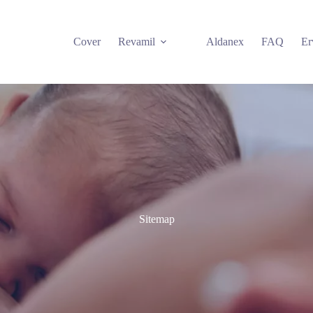
Cover
Revamil
Aldanex
FAQ
Er
Sitemap