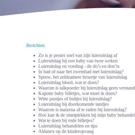
Berichten
Zo is je peuter snel van zijn luieruitslag af
Luieruitslag bij een baby van twee weken
Luieruitslag en voeding - de do’s en don’ts
In bad of naar het zwembad met luieruitslag?
Spruw, het zeldzamere broertje van luieruitslag
Luieruitslag bloed, wat te doen?
Waarom is talkpoeder bij luieruitslag geen verstan
Kapotte baby billetjes, wat moet ik doen?
Witte puntjes of bultjes bij luieruitslag?
Luieruitslag bij doorkomende tandjes
Waarom is maizena af te raden bij luieruitslag?
Hoe kan ik de smetplekken bij mijn baby behande
Wat te doen bij rode billetjes?
Luieruitslag behandelen en tips
Aldanex op de kinderopvang