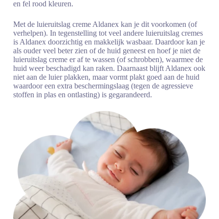
en fel rood kleuren.
Met de luieruitslag creme Aldanex kan je dit voorkomen (of
verhelpen). In tegenstelling tot veel andere luieruitslag cremes
is Aldanex doorzichtig en makkelijk wasbaar. Daardoor kan je
als ouder veel beter zien of de huid geneest en hoef je niet de
luieruitslag creme er af te wassen (of schrobben), waarmee de
huid weer beschadigd kan raken. Daarnaast blijft Aldanex ook
niet aan de luier plakken, maar vormt plakt goed aan de huid
waardoor een extra beschermingslaag (tegen de agressieve
stoffen in plas en ontlasting) is gegarandeerd.