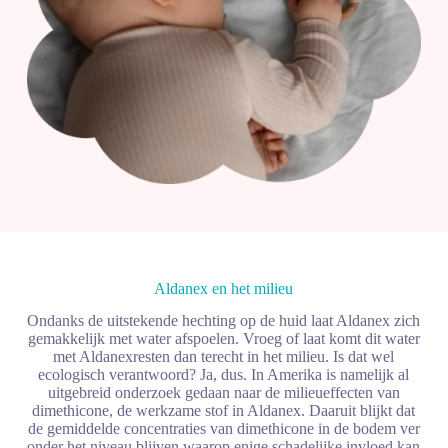
Aldanex en het
milieu
Ondanks de uitstekende hechting op de huid laat Aldanex zich
gemakkelijk met water afspoelen. Vroeg of laat komt dit water
met Aldanexresten dan terecht in het milieu. Is dat wel
ecologisch verantwoord? Ja, dus. In Amerika is namelijk al
uitgebreid onderzoek gedaan naar de milieueffecten van
dimethicone, de werkzame stof in Aldanex. Daaruit blijkt dat
de gemiddelde concentraties van dimethicone in de bodem ver
onder het niveau blijven waarop enige schadelijke invloed kan