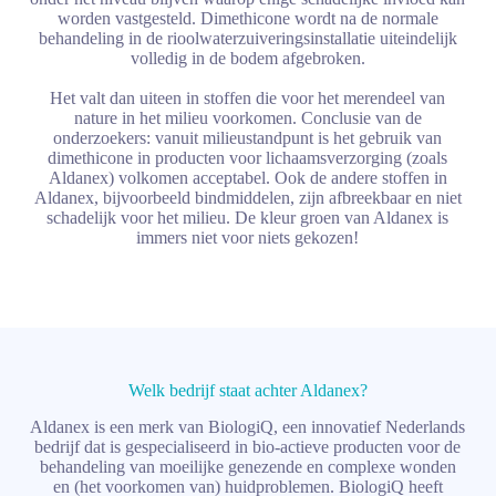
worden vastgesteld. Dimethicone wordt na de normale
behandeling in de rioolwaterzuiveringsinstallatie uiteindelijk
volledig in de bodem afgebroken.
Het valt dan uiteen in stoffen die voor het merendeel van
nature in het milieu voorkomen. Conclusie van de
onderzoekers: vanuit milieustandpunt is het gebruik van
dimethicone in producten voor lichaamsverzorging (zoals
Aldanex) volkomen acceptabel. Ook de andere stoffen in
Aldanex, bijvoorbeeld bindmiddelen, zijn afbreekbaar en niet
schadelijk voor het milieu. De kleur groen van Aldanex is
immers niet voor niets gekozen!
Welk bedrijf staat achter Aldanex?
Aldanex is een merk van BiologiQ, een innovatief Nederlands
bedrijf dat is gespecialiseerd in bio-actieve producten voor de
behandeling van moeilijke genezende en complexe wonden
en (het voorkomen van) huidproblemen. BiologiQ heeft