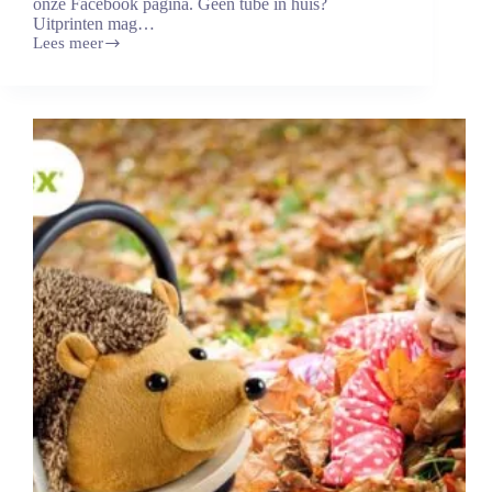
onze Facebook pagina. Geen tube in huis?
Uitprinten mag…
Lees meer
Win
gratis
Aldanex!