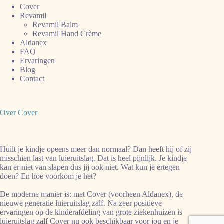
Cover
Revamil
Revamil Balm
Revamil Hand Crème
Aldanex
FAQ
Ervaringen
Blog
Contact
Over Cover
Huilt je kindje opeens meer dan normaal? Dan heeft hij of zij
misschien last van luieruitslag. Dat is heel pijnlijk. Je kindje
kan er niet van slapen dus jij ook niet. Wat kun je ertegen
doen? En hoe voorkom je het?
De moderne manier is: met Cover (voorheen Aldanex), de
nieuwe generatie luieruitslag zalf. Na zeer positieve
ervaringen op de kinderafdeling van grote ziekenhuizen is
luieruitslag zalf Cover nu ook beschikbaar voor jou en je