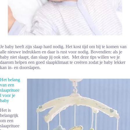
Je baby heeft zijn slaap hard nodig. Het kost tijd om bij te komen van
alle nieuwe indrukken en daar is rust voor nodig. Bovendien: als je
baby niet slaapt, dan slaap jij ook niet. Met deze tips willen we je
daarom helpen een goed slaapklimaat te creëren zodat je baby lekker
kan in- en doorslapen.
Het belang
van een
slaaprituee
l voor je
baby
Het is
belangrijk
om een
slaaprituee