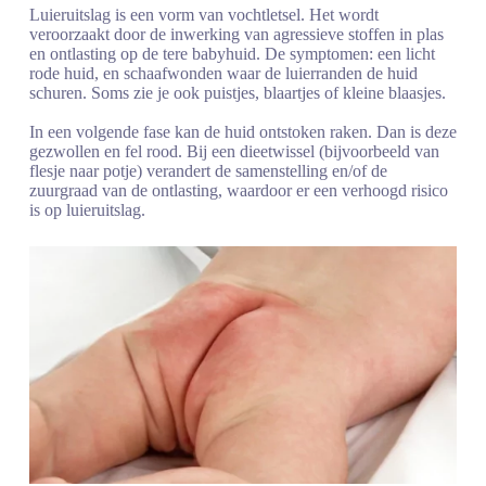
Luieruitslag is een vorm van vochtletsel. Het wordt
veroorzaakt door de inwerking van agressieve stoffen in plas
en ontlasting op de tere babyhuid. De symptomen: een licht
rode huid, en schaafwonden waar de luierranden de huid
schuren. Soms zie je ook puistjes, blaartjes of kleine blaasjes.
In een volgende fase kan de huid ontstoken raken. Dan is deze
gezwollen en fel rood. Bij een dieetwissel (bijvoorbeeld van
flesje naar potje) verandert de samenstelling en/of de
zuurgraad van de ontlasting, waardoor er een verhoogd risico
is op luieruitslag.