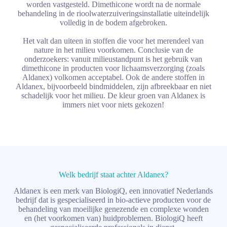
worden vastgesteld. Dimethicone wordt na de normale
behandeling in de rioolwaterzuiveringsinstallatie uiteindelijk
volledig in de bodem afgebroken.
Het valt dan uiteen in stoffen die voor het merendeel van
nature in het milieu voorkomen. Conclusie van de
onderzoekers: vanuit milieustandpunt is het gebruik van
dimethicone in producten voor lichaamsverzorging (zoals
Aldanex) volkomen acceptabel. Ook de andere stoffen in
Aldanex, bijvoorbeeld bindmiddelen, zijn afbreekbaar en niet
schadelijk voor het milieu. De kleur groen van Aldanex is
immers niet voor niets gekozen!
Welk bedrijf staat achter Aldanex?
Aldanex is een merk van BiologiQ, een innovatief Nederlands
bedrijf dat is gespecialiseerd in bio-actieve producten voor de
behandeling van moeilijke genezende en complexe wonden
en (het voorkomen van) huidproblemen. BiologiQ heeft