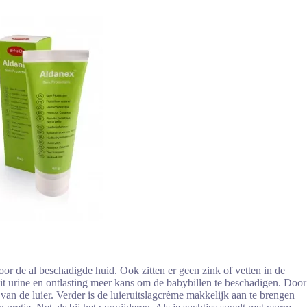
r de al beschadigde huid. Ook zitten er geen zink of vetten in de
 uit urine en ontlasting meer kans om de babybillen te beschadigen. Door
van de luier. Verder is de luieruitslagcrème makkelijk aan te brengen