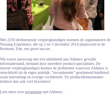
Met 2250 deelnemende verpleegkundigen noemen de organisatoren de
Nursing Experience, die op 2 en 3 december 2014 plaatsvond in de
Reehorst, Ede, een groot succes.
Wij waren aanwezig met een uitsluitend aan Aldanex gewijde
informatiestand, bemand door meerdere product-specialisten. De
meeste verpleegkundigen kennen de problemen waarvoor Aldanex is
ontwikkeld uit de eigen praktijk: “incontinentie” gerelateerd huidletsel
zoals luieruitslag en overige vochtletsels. De productdemonstraties
trokken dan ook veel bezoekers!
Lees meer over
ervaringen
met Aldanex .