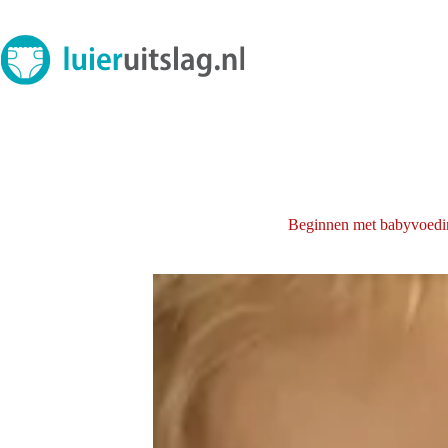
Ga
naar
de
inhoud
Beginnen met babyvoedi