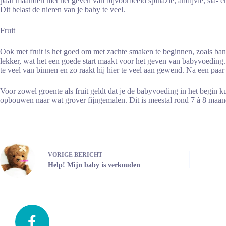
paar maanden met het geven van bijvoorbeeld spinazie, andijvie, sla- e
Dit belast de nieren van je baby te veel.
Fruit
Ook met fruit is het goed om met zachte smaken te beginnen, zoals banaa
lekker, wat het een goede start maakt voor het geven van babyvoeding. 
te veel van binnen en zo raakt hij hier te veel aan gewend. Na een paa
Voor zowel groente als fruit geldt dat je de babyvoeding in het begin 
opbouwen naar wat grover fijngemalen. Dit is meestal rond 7 à 8 maan
VORIGE
BERICHT
Help! Mijn baby is verkouden