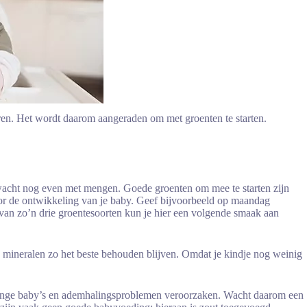
ren. Het wordt daarom aangeraden om met groenten te starten.
 wacht nog even met mengen. Goede groenten om mee te starten zijn
oor de ontwikkeling van je baby. Geef bijvoorbeeld op maandag
van zo’n drie groentesoorten kun je hier een volgende smaak aan
mineralen zo het beste behouden blijven. Omdat je kindje nog weinig
oor jonge baby’s en ademhalingsproblemen veroorzaken. Wacht daarom een