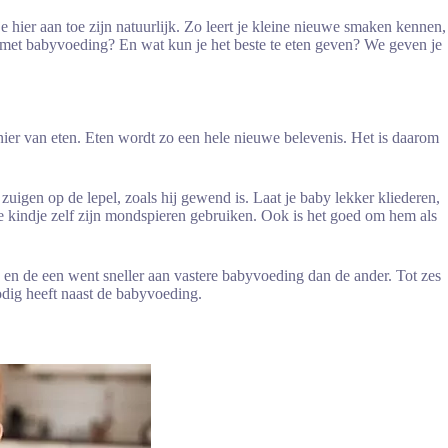
 hier aan toe zijn natuurlijk. Zo leert je kleine nieuwe smaken kennen,
met babyvoeding? En wat kun je het beste te eten geven? We geven je
ier van eten. Eten wordt zo een hele nieuwe belevenis. Het is daarom
 zuigen op de lepel, zoals hij gewend is. Laat je baby lekker kliederen,
 je kindje zelf zijn mondspieren gebruiken. Ook is het goed om hem als
s en de een went sneller aan vastere babyvoeding dan de ander. Tot zes
odig heeft naast de babyvoeding.