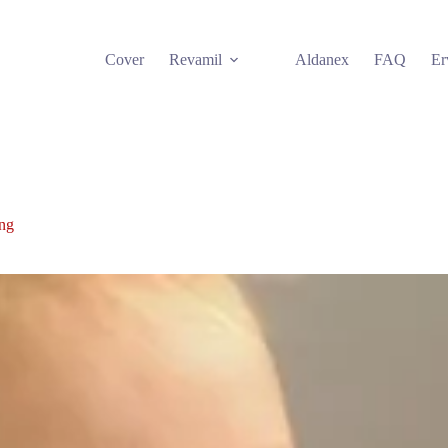
Cover
Revamil
Aldanex
FAQ
Er
ng