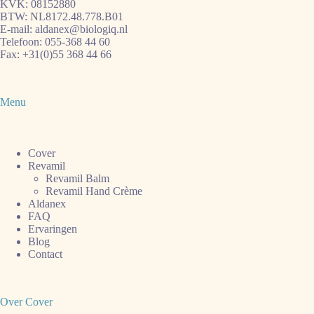
KVK: 08152880
BTW: NL8172.48.778.B01
E-mail:
aldanex@biologiq.nl
Telefoon:
055-368 44 60
Fax: +31(0)55 368 44 66
Menu
Cover
Revamil
Revamil Balm
Revamil Hand Crème
Aldanex
FAQ
Ervaringen
Blog
Contact
Over Cover