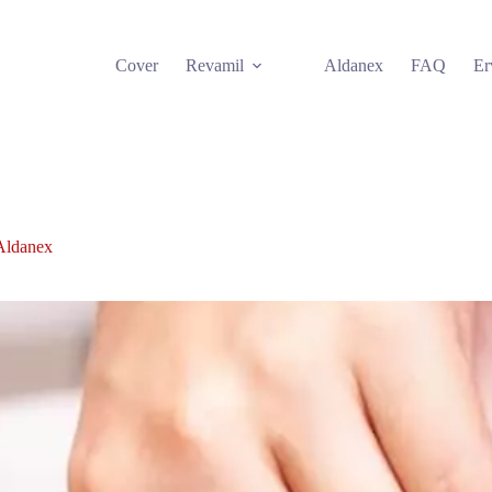
Cover
Revamil
Aldanex
FAQ
Er
Aldanex