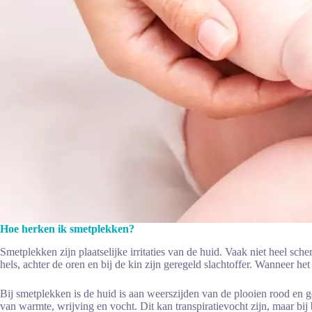
Hoe herken ik smetplekken?
Smetplekken zijn plaatselijke irritaties van de huid. Vaak niet heel sc
hels, achter de oren en bij de kin zijn geregeld slachtoffer. Wanneer het
Bij smetplekken is de huid is aan weerszijden van de plooien rood en ge
van warmte, wrijving en vocht. Dit kan transpiratievocht zijn, maar bij 