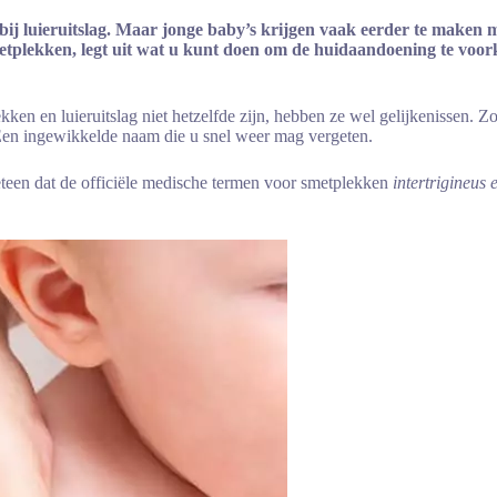
bij luieruitslag. Maar jonge baby’s krijgen vaak eerder te maken
tplekken, legt uit wat u kunt doen om de
huidaandoening te voorko
ken en luieruitslag niet hetzelfde zijn, hebben ze wel gelijkenissen. Z
Een ingewikkelde naam die u snel weer mag vergeten.
teen dat de officiële medische termen voor smetplekken
intertrigineus