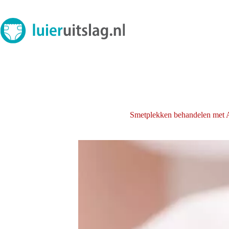
Ga
naar
de
inhoud
Smetplekken behandelen met 