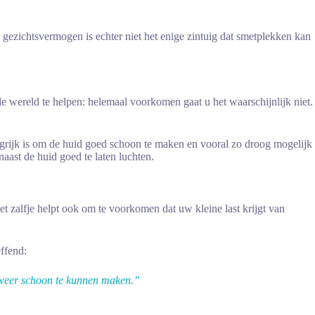
w gezichtsvermogen is echter niet het enige zintuig dat smetplekken kan
e wereld te helpen: helemaal voorkomen gaat u het waarschijnlijk niet.
grijk is om de huid goed schoon te maken en vooral zo droog mogelijk
naast de huid goed te laten luchten.
 zalfje helpt ook om te voorkomen dat uw kleine last krijgt van
ffend:
d weer schoon te kunnen maken.”