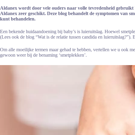
Aldanex wordt door vele ouders naar volle tevredenheid gebruikt 
Aldanex zeer geschikt. Deze blog behandelt de symptomen van sme
kunt behandelen.
Een bekende huidaandoening bij baby’s is luieruitslag. Hoewel smetplek
(Lees ook de blog “
Wat is de relatie tussen candida en luieruitslag?
”). 
Om alle moeilijke termen maar gehad te hebben, vertellen we u ook me
gewoon weer bij de benaming ‘smetplekken’.