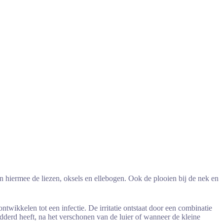
jn hiermee de liezen, oksels en ellebogen. Ook de plooien bij de nek en
ntwikkelen tot een infectie. De irritatie ontstaat door een combinatie
ebadderd heeft, na het verschonen van de luier of wanneer de kleine